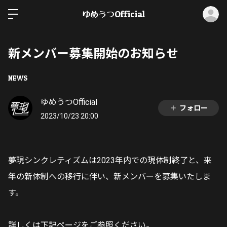
ロ
ゆめうつOfficial
新メンバー募集開始のお知らせ
NEWS
ゆめうつOfficial
フォロー
2023/10/23 20:00
夢現シンクレティズムは2023年内での現体制終了と、来
年の新体制への移行に伴い、新メンバーを募集いたしま
す。
詳しくは下記ページをご参照ください。