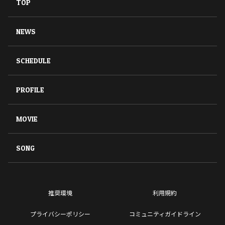
TOP
NEWS
SCHEDULE
PROFILE
MOVIE
SONG
推奨環境
利用規約
プライバシーポリシー
コミュニティガイドライン