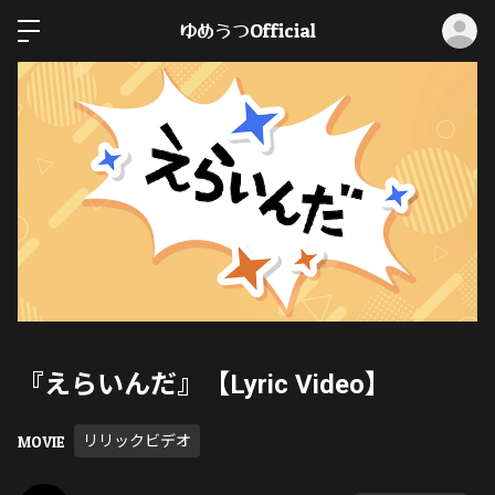
ロ
ゆめうつOfficial
『えらいんだ』【Lyric Video】
MOVIE
リリックビデオ